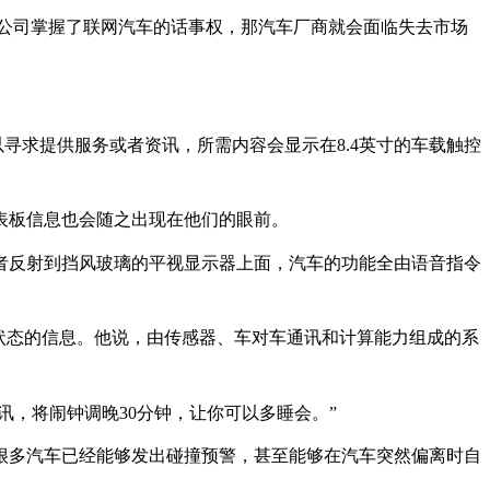
旦科技公司掌握了联网汽车的话事权，那汽车厂商就会面临失去市场
可以寻求提供服务或者资讯，所需内容会显示在8.4英寸的车载触控
表板信息也会随之出现在他们的眼前。
者反射到挡风玻璃的平视显示器上面，汽车的功能全由语音指令
境状态的信息。他说，由传感器、车对车通讯和计算能力组成的系
讯，将闹钟调晚30分钟，让你可以多睡会。”
很多汽车已经能够发出碰撞预警，甚至能够在汽车突然偏离时自