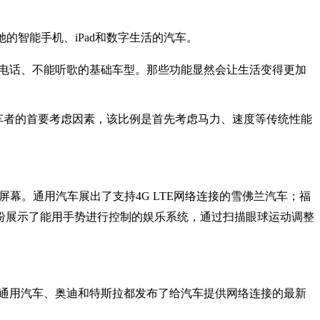
的智能手机、iPad和数字生活的汽车。
打电话、不能听歌的基础车型。那些功能显然会让生活变得更加
买车者的首要考虑因素，该比例是首先考虑马力、速度等传统性能
屏幕。通用汽车展出了支持4G LTE网络连接的雪佛兰汽车；福
纷纷展示了能用手势进行控制的娱乐系统，通过扫描眼球运动调整
的六倍多。通用汽车、奥迪和特斯拉都发布了给汽车提供网络连接的最新