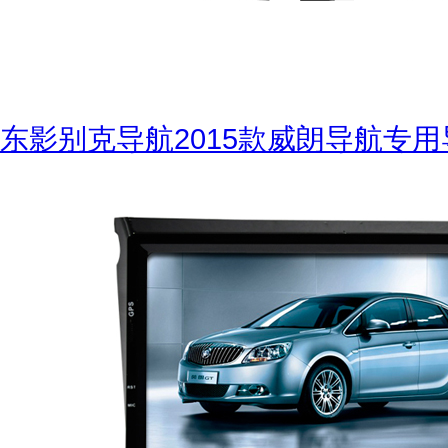
东影别克导航2015款威朗导航专用