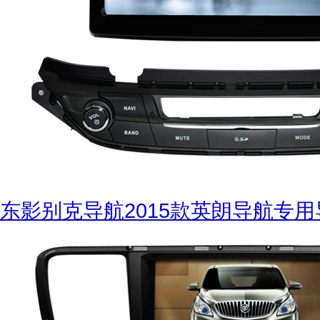
东影别克导航2015款英朗导航专用