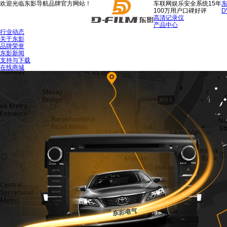
欢迎光临东影导航品牌官方网站！
车联网娱乐安全系统15年
100万用户口碑好评
D
高清记录仪
产品中心
行业动态
关于东影
品牌荣誉
东影新闻
支持与下载
在线商城