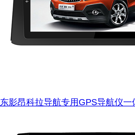
东影昂科拉导航专用GPS导航仪一体