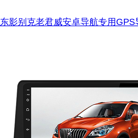
东影别克老君威安卓导航专用GPS导