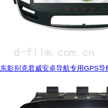
东影别克君威安卓导航专用GPS导航