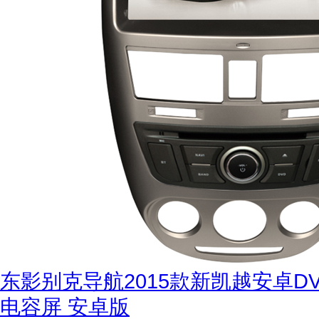
东影别克导航2015款新凯越安卓DV
电容屏 安卓版