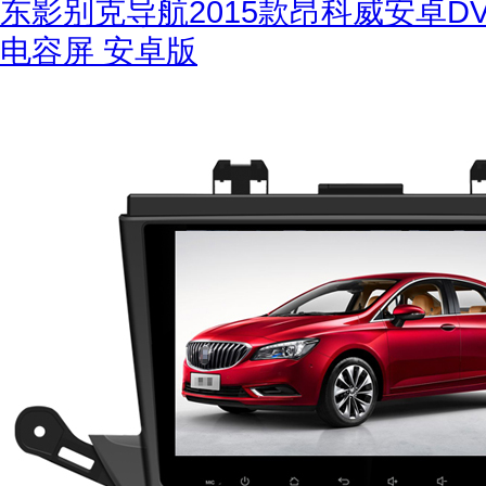
东影别克导航2015款昂科威安卓DV
电容屏 安卓版