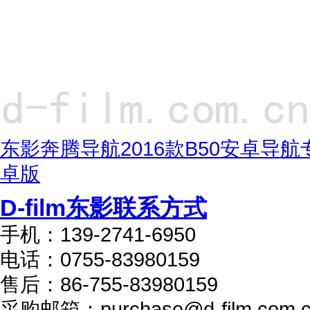
东影奔腾导航2016款B50安卓导航
卓版
D-film东影联系方式
手机：
139-2741-6950
电话：
0755-83980159
售后：
86-755-83980159
采购邮箱：
purchase@d-film.com.