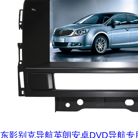
东影别克导航英朗安卓DVD导航专